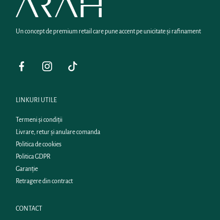
Un concept de premium retail care pune accent pe unicitate și rafinament
Facebook
Instagram
Tiktok
LINKURI UTILE
Termeni și condiții
Livrare, retur și anulare comanda
Politica de cookies
Politica GDPR
Garanție
Retragere din contract
CONTACT